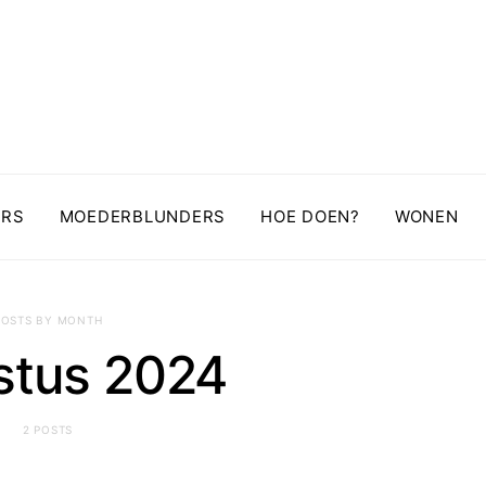
ERS
MOEDERBLUNDERS
HOE DOEN?
WONEN
POSTS BY MONTH
stus 2024
2 POSTS