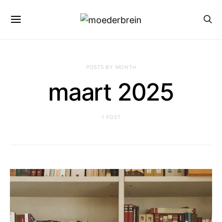
POSTS BY MONTH
maart 2025
1 POST