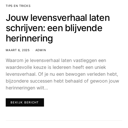
TIPS EN TRICKS
Jouw levensverhaal laten
schrijven: een blijvende
herinnering
MAART 6, 2025
ADMIN
Waarom je levensverhaal laten vastleggen een
waardevolle keuze is Iedereen heeft een uniek
levensverhaal. Of je nu een bewogen verleden hebt,
bijzondere successen hebt behaald of gewoon jouw
herinneringen wilt…
BEKIJK BERICHT