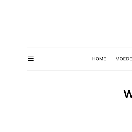
HOME
MOED
w