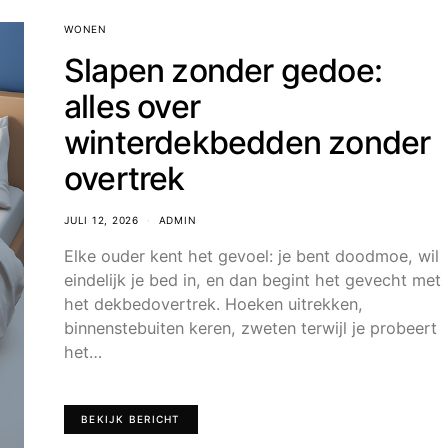
WONEN
Slapen zonder gedoe:
alles over
winterdekbedden zonder
overtrek
JULI 12, 2026
ADMIN
Elke ouder kent het gevoel: je bent doodmoe, wil
eindelijk je bed in, en dan begint het gevecht met
het dekbedovertrek. Hoeken uitrekken,
binnenstebuiten keren, zweten terwijl je probeert
het…
BEKIJK BERICHT