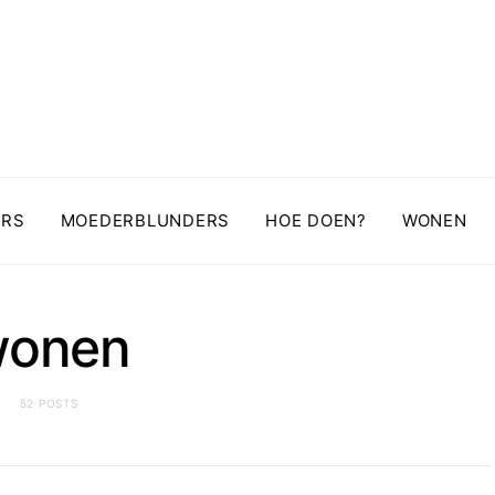
ERS
MOEDERBLUNDERS
HOE DOEN?
WONEN
onen
52 POSTS