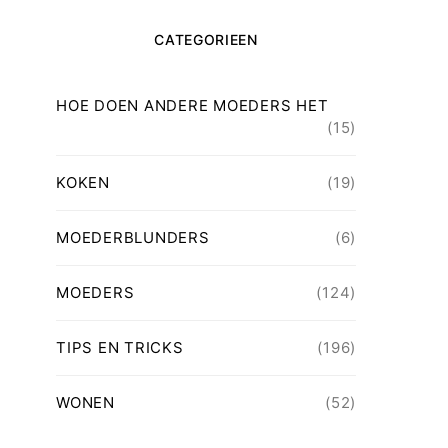
CATEGORIEEN
HOE DOEN ANDERE MOEDERS HET
(15)
KOKEN
(19)
MOEDERBLUNDERS
(6)
MOEDERS
(124)
TIPS EN TRICKS
(196)
WONEN
(52)