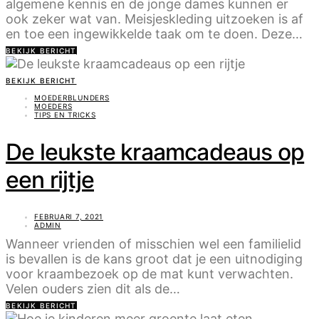
algemene kennis en de jonge dames kunnen er
ook zeker wat van. Meisjeskleding uitzoeken is af
en toe een ingewikkelde taak om te doen. Deze…
BEKIJK BERICHT
BEKIJK BERICHT
MOEDERBLUNDERS
MOEDERS
TIPS EN TRICKS
De leukste kraamcadeaus op
een rijtje
FEBRUARI 7, 2021
ADMIN
Wanneer vrienden of misschien wel een familielid
is bevallen is de kans groot dat je een uitnodiging
voor kraambezoek op de mat kunt verwachten.
Velen ouders zien dit als de…
BEKIJK BERICHT