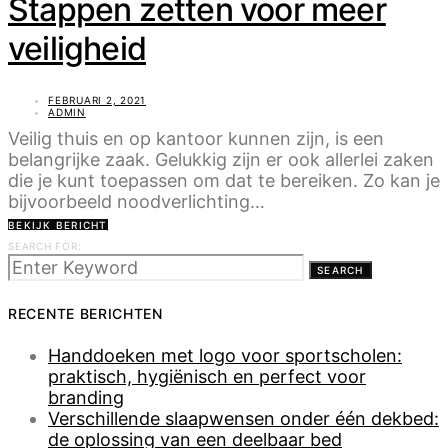
Stappen zetten voor meer
veiligheid
FEBRUARI 2, 2021
ADMIN
Veilig thuis en op kantoor kunnen zijn, is een
belangrijke zaak. Gelukkig zijn er ook allerlei zaken
die je kunt toepassen om dat te bereiken. Zo kan je
bijvoorbeeld noodverlichting…
BEKIJK BERICHT
SEARCH FOR:
SEARCH
RECENTE BERICHTEN
Handdoeken met logo voor sportscholen:
praktisch, hygiënisch en perfect voor
branding
Verschillende slaapwensen onder één dekbed:
de oplossing van een deelbaar bed