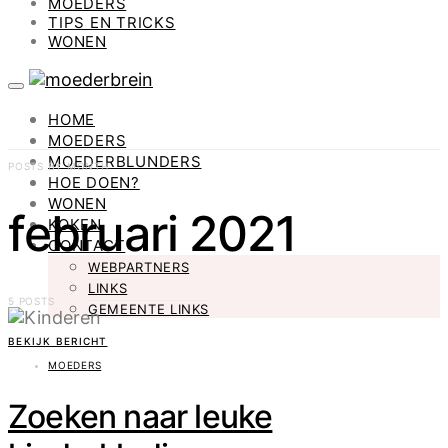
MOEDERS
TIPS EN TRICKS
WONEN
HOME
MOEDERS
MOEDERBLUNDERS
POSTS BY MONTH
HOE DOEN?
WONEN
februari 2021
KOKEN
CONTACT
WEBPARTNERS
LINKS
5 POSTS
GEMEENTE LINKS
BEKIJK BERICHT
MOEDERS
Zoeken naar leuke