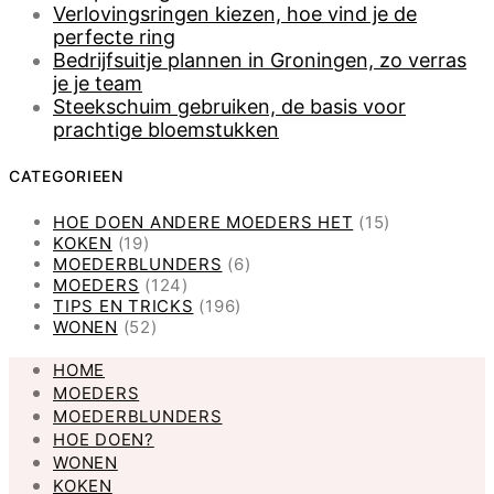
Verlovingsringen kiezen, hoe vind je de
perfecte ring
Bedrijfsuitje plannen in Groningen, zo verras
je je team
Steekschuim gebruiken, de basis voor
prachtige bloemstukken
CATEGORIEEN
HOE DOEN ANDERE MOEDERS HET
(15)
KOKEN
(19)
MOEDERBLUNDERS
(6)
MOEDERS
(124)
TIPS EN TRICKS
(196)
WONEN
(52)
HOME
MOEDERS
MOEDERBLUNDERS
HOE DOEN?
WONEN
KOKEN