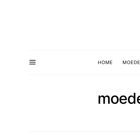
HOME
MOED
moede