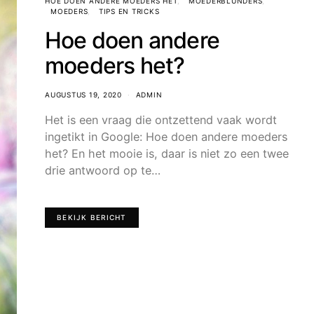
HOE DOEN ANDERE MOEDERS HET
MOEDERBLUNDERS
MOEDERS
TIPS EN TRICKS
Hoe doen andere
moeders het?
AUGUSTUS 19, 2020
ADMIN
Het is een vraag die ontzettend vaak wordt
ingetikt in Google: Hoe doen andere moeders
het? En het mooie is, daar is niet zo een twee
drie antwoord op te…
BEKIJK BERICHT