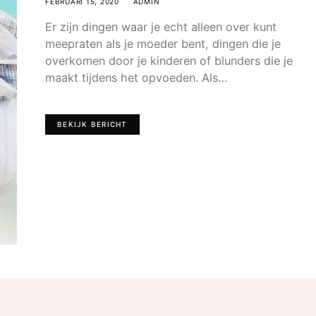
FEBRUARI 15, 2020
ADMIN
Er zijn dingen waar je echt alleen over kunt
meepraten als je moeder bent, dingen die je
overkomen door je kinderen of blunders die je
maakt tijdens het opvoeden. Als…
BEKIJK BERICHT