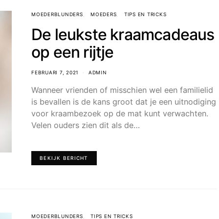
MOEDERBLUNDERS
MOEDERS
TIPS EN TRICKS
De leukste kraamcadeaus
op een rijtje
FEBRUARI 7, 2021
ADMIN
Wanneer vrienden of misschien wel een familielid
is bevallen is de kans groot dat je een uitnodiging
voor kraambezoek op de mat kunt verwachten.
Velen ouders zien dit als de…
BEKIJK BERICHT
MOEDERBLUNDERS
TIPS EN TRICKS