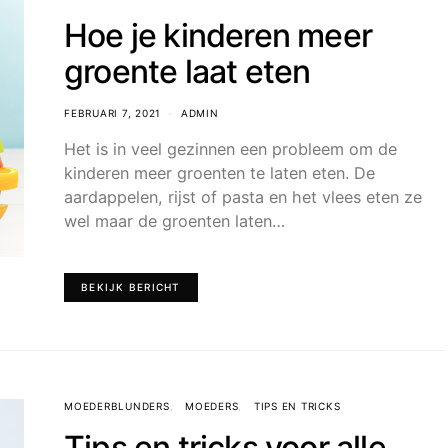
Hoe je kinderen meer
groente laat eten
FEBRUARI 7, 2021
ADMIN
Het is in veel gezinnen een probleem om de
kinderen meer groenten te laten eten. De
aardappelen, rijst of pasta en het vlees eten ze
wel maar de groenten laten…
BEKIJK BERICHT
MOEDERBLUNDERS
MOEDERS
TIPS EN TRICKS
Tips en tricks voor alle