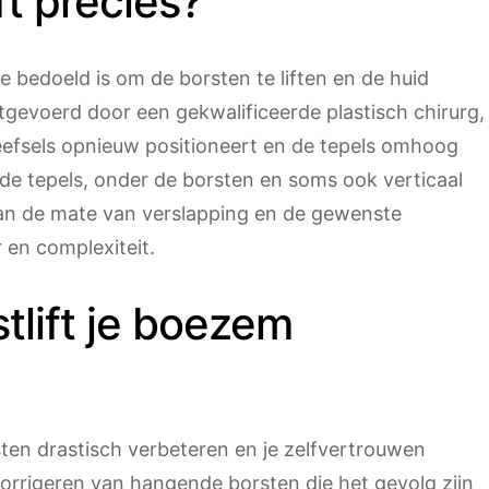
ft precies?
ie bedoeld is om de borsten te liften en de huid
tgevoerd door een gekwalificeerde plastisch chirurg,
weefsels opnieuw positioneert en de tepels omhoog
de tepels, onder de borsten en soms ook verticaal
van de mate van verslapping en de gewenste
r en complexiteit.
tlift je boezem
sten drastisch verbeteren en je zelfvertrouwen
corrigeren van hangende borsten die het gevolg zijn