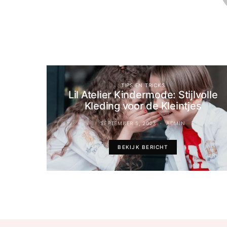
TIPS EN TRICKS
Lil Atelier Kindermode: Stijlvolle
Kleding voor de Kleintjes
SEPTEMBER 5, 2023
ADMIN
BEKIJK BERICHT