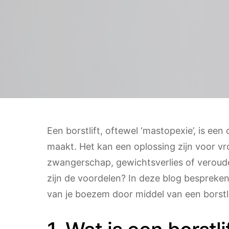
Een borstlift, oftewel ‘mastopexie’, is een
maakt. Het kan een oplossing zijn voor v
zwangerschap, gewichtsverlies of veroud
zijn de voordelen? In deze blog bespreke
van je boezem door middel van een borstli