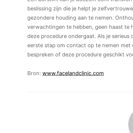
beslissing zijn die je helpt je zelfvertrouw
gezondere houding aan te nemen. Onthoud 
verwachtingen te hebben, geen haast te h
deze procedure ondergaat. Als je serieus 
eerste stap om contact op te nemen met e
bespreken of deze procedure geschikt voor
Bron:
www.facelandclinic.com