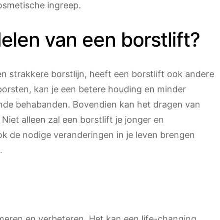
osmetische ingreep.
elen van een borstlift?
strakkere borstlijn, heeft een borstlift ook andere
borsten, kan je een betere houding en minder
ende behabanden. Bovendien kan het dragen van
iet alleen zal een borstlift je jonger en
 ook de nodige veranderingen in je leven brengen
.
rmeren en verbeteren. Het kan een life-changing