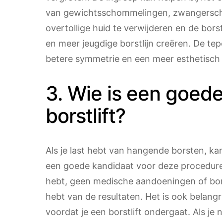
van gewichtsschommelingen, zwangersch
overtollige huid te verwijderen en de borst
en meer jeugdige borstlijn creëren. De te
betere symmetrie en een meer esthetisch 
3. Wie is een goed
borstlift?
Als je last hebt van hangende borsten, kan
een goede kandidaat voor deze procedure
hebt, geen medische aandoeningen of bor
hebt van de resultaten. Het is ook belang
voordat je een borstlift ondergaat. Als je