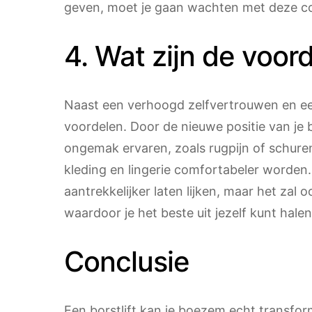
geven, moet je gaan wachten met deze c
4. Wat zijn de voord
Naast een verhoogd zelfvertrouwen en een 
voordelen. Door de nieuwe positie van je 
ongemak ervaren, zoals rugpijn of schur
kleding en lingerie comfortabeler worden. N
aantrekkelijker laten lijken, maar het zal
waardoor je het beste uit jezelf kunt halen
Conclusie
Een borstlift kan je boezem echt transfo