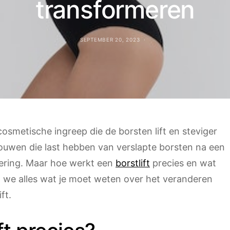
transformeren
SEPTEMBER 20, 2023
 cosmetische ingreep die de borsten lift en steviger
rouwen die last hebben van verslapte borsten na een
ering. Maar hoe werkt een
borstlift
precies en wat
n we alles wat je moet weten over het veranderen
ft.