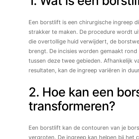
1. Wat is een borstli
Een borstlift is een chirurgische ingreep d
strakker te maken. De procedure wordt ui
die overtollige huid verwijdert, de borst
brengt. De incisies worden gemaakt rond 
tussen deze twee gebieden. Afhankelijk 
resultaten, kan de ingreep variëren in duu
2. Hoe kan een bors
transformeren?
Een borstlift kan de contouren van je bor
vergroten. De ingreep kan helpen bij het 