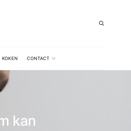
KOKEN
CONTACT
em kan