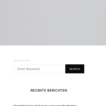
SEARCH FOR:
SEARCH
RECENTE BERICHTEN
Handdoeken met logo voor sportscholen: