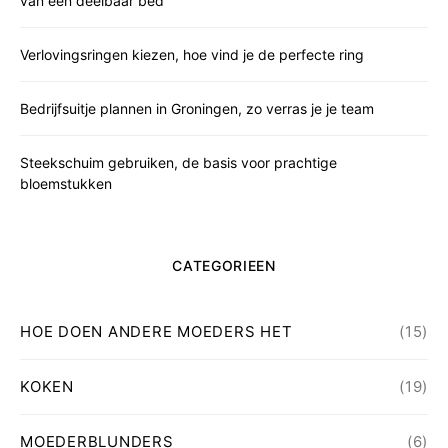
van een deelbaar bed
Verlovingsringen kiezen, hoe vind je de perfecte ring
Bedrijfsuitje plannen in Groningen, zo verras je je team
Steekschuim gebruiken, de basis voor prachtige
bloemstukken
CATEGORIEEN
HOE DOEN ANDERE MOEDERS HET
(15)
KOKEN
(19)
MOEDERBLUNDERS
(6)