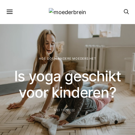
HOE DOEN ANDERE MOEDERS HET
Is yoga geschikt
voor kinderen?
MEI 11, 2022