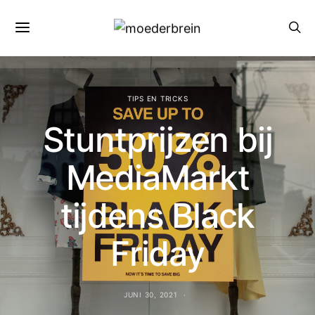
TIPS EN TRICKS
Stuntprijzen bij
MediaMarkt
tijdens Black
Friday
JUNI 30, 2021