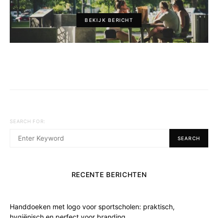
BEKIJK BERICHT
SEARCH FOR:
SEARCH
RECENTE BERICHTEN
Handdoeken met logo voor sportscholen: praktisch,
hygiënisch en perfect voor branding