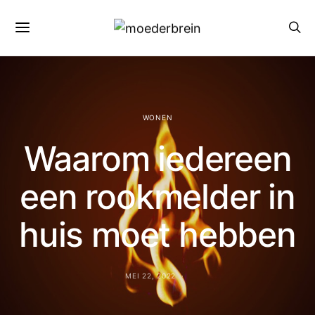
WONEN
Waarom iedereen
een rookmelder in
huis moet hebben
MEI 22, 2022