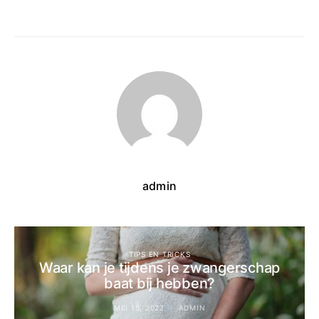
admin
TIPS EN TRICKS
Waar kan je tijdens je zwangerschap
baat bij hebben?
MEI 15, 2022
ADMIN