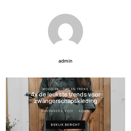
admin
MOEDERS
TIPS EN TRICKS
4x de leukste trends voor
zwangerschapskleding
NOVEMBER 6, 2020
ADMIN
BEKIJK BERICHT