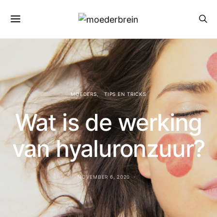
MOEDERS
TIPS EN TRICKS
Wat is de werking
van hyaluronzuur?
NOVEMBER 6, 2020