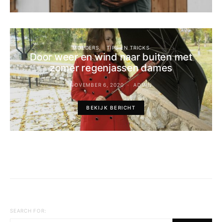
MOEDERS
TIPS EN TRICKS
Door weer en wind naar buiten met
zomer regenjassen dames
NOVEMBER 6, 2020
ADMIN
BEKIJK BERICHT
SEARCH FOR: