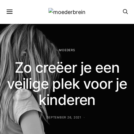
MOEDERS
Zo creëer je een
veilige plek voor je
kinderen
SEPTEMBER 26, 2021