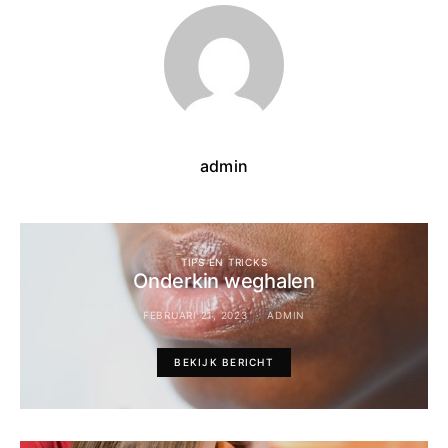
admin
TIPS EN TRICKS
Onderkin weghalen
FEBRUARI 21, 2023
ADMIN
BEKIJK BERICHT