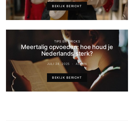
BEKIJK BERICHT
TIPS EN TRICKS
Meertalig opvoeden: hoe houd je
Nederlands sterk?
JULI 28, 2025
ADMIN
BEKIJK BERICHT