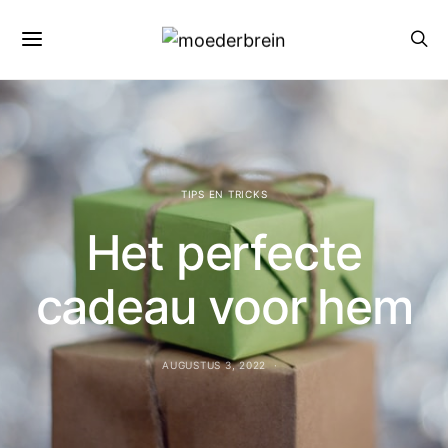
TIPS EN TRICKS
Het perfecte
cadeau voor hem
AUGUSTUS 3, 2022