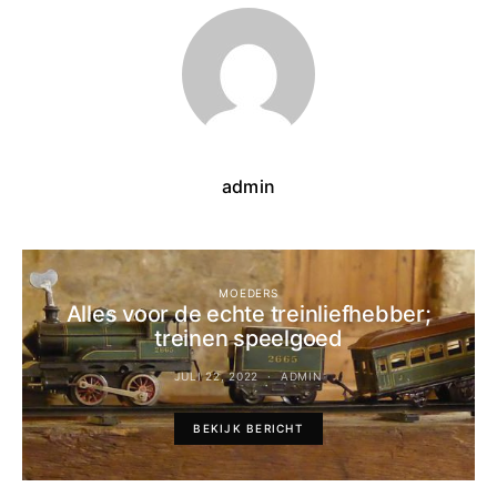
admin
MOEDERS
Alles voor de echte treinliefhebber;
treinen speelgoed
JULI 22, 2022
ADMIN
BEKIJK BERICHT