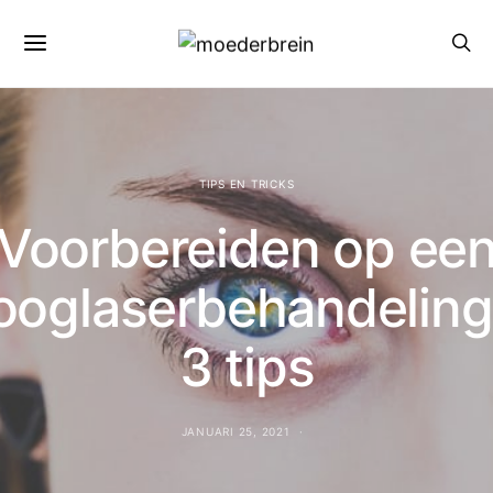
TIPS EN TRICKS
Voorbereiden op ee
ooglaserbehandeling
3 tips
JANUARI 25, 2021